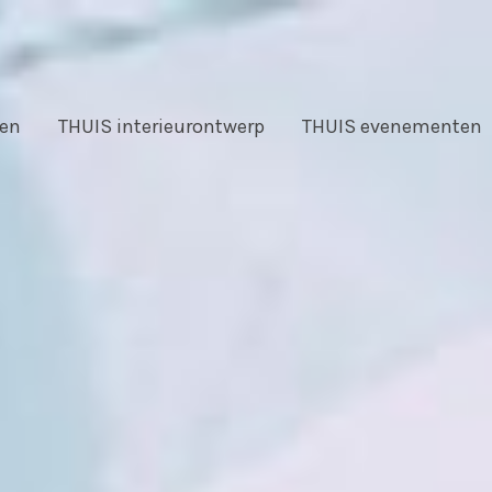
en
THUIS interieurontwerp
THUIS evenementen