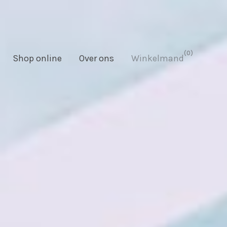
0
Shop online
Over ons
Winkelmand