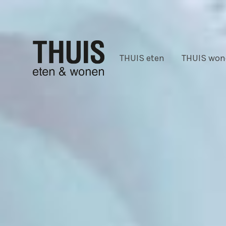
THUIS eten
THUIS won