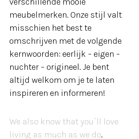
verschillende mooie
meubelmerken. Onze stijl valt
misschien het best te
omschrijven met de volgende
kernwoorden: eerlijk – eigen –
nuchter – origineel. Je bent
altijd welkom om je te laten
inspireren en informeren!
We also know that you´ll love
living as much as we do
.