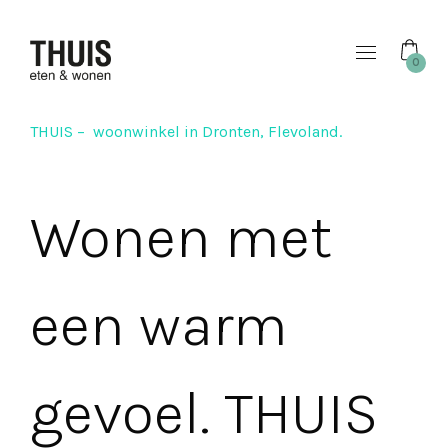
0
THUIS – woonwinkel in Dronten, Flevoland.
Wonen met
een warm
gevoel. THUIS