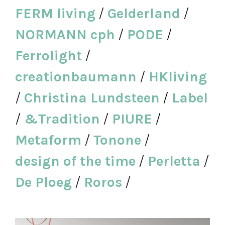
FERM living
/
Gelderland
/
NORMANN cph
/
PODE
/
Ferrolight
/
creationbaumann
/
HKliving
/
Christina Lundsteen
/
Label
/
&Tradition
/
PIURE
/
Metaform
/
Tonone
/
design of the time
/
Perletta
/
De Ploeg
/
Roros
/