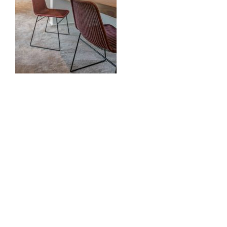
0
Comments
Volgende