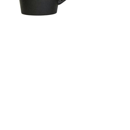
0
Comments
Volgende