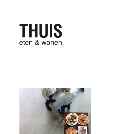
THUIS eten
THUIS won
IMG_6331