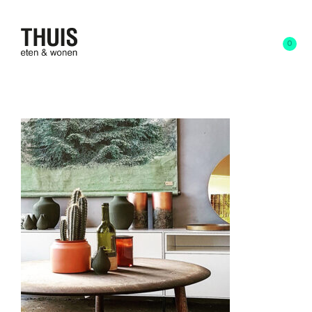
0
thuis-wonen-9