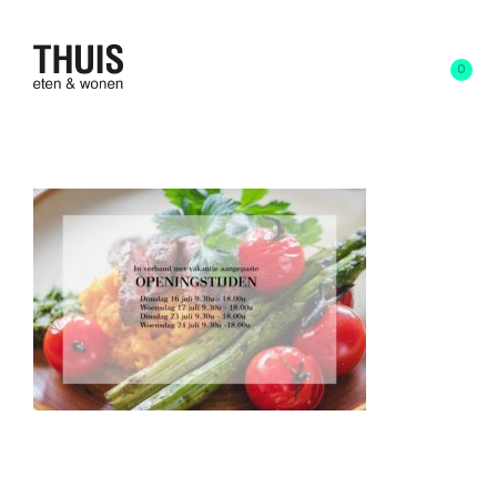
0
aangepaste openingstijden3